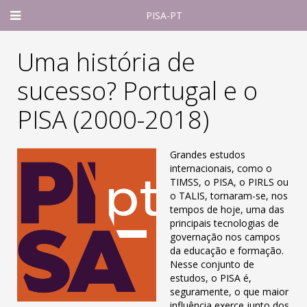
PISA-PT
Uma história de
sucesso? Portugal e o
PISA (2000-2018)
Grandes estudos
internacionais, como o
TIMSS, o PISA, o PIRLS ou
o TALIS, tornaram-se, nos
tempos de hoje, uma das
principais tecnologias de
governação nos campos
da educação e formação.
Nesse conjunto de
estudos, o PISA é,
seguramente, o que maior
influência exerce junto dos