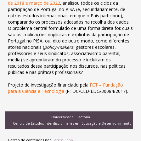
de 2018 e março de 2022
, analisou todos os ciclos da
participação de Portugal no PISA (e, secundariamente, de
outros estudos internacionais em que o País participou),
comparando os processos adotados na recolha dos dados.
O problema central formulado de uma forma direta foi: quais
são as implicações implícitas e explícitas da participação de
Portugal no PISA, ou, dito de outro modo, como diferentes
atores nacionais (
policy-makers
, gestores escolares,
professores e seus sindicatos, associativismo parental,
media) se apropriaram do processo e incluíram os
resultados dessa participação nos discursos, nas políticas
públicas e nas práticas profissionais?
Projeto de investigação financiado pela
FCT – Fundação
para a Ciência e Tecnologia
(PTDC/CED-EDG/30084/2017).
Universidade Lusófona
Centro de Estudos Interdisciplinares em Educação e Desenvolvimento
Gestão de conteúdos por
Teresa Lopo