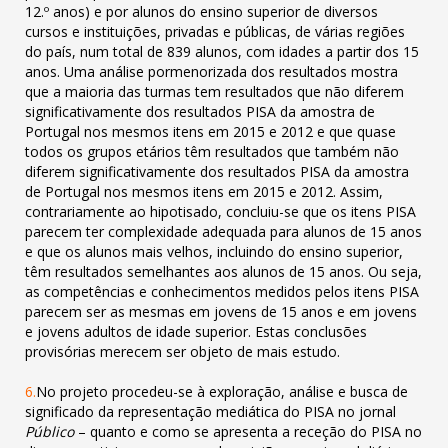
12.º anos) e por alunos do ensino superior de diversos
cursos e instituições, privadas e públicas, de
várias regiões
do país, num total de 839 alunos, com idades a partir dos 15
anos. Uma análise pormenorizada dos resultados mostra
que a
maioria das turmas tem resultados que não diferem
significativamente dos resultados PISA da amostra de
Portugal nos mesmos itens em
2015 e 2012 e que quase
todos os grupos etários têm resultados que também não
diferem significativamente dos resultados PISA da
amostra
de Portugal nos mesmos itens em 2015 e 2012. Assim,
contrariamente ao hipotisado, concluiu-se que os itens PISA
parecem ter
complexidade adequada para alunos de 15 anos
e que os alunos mais velhos, incluindo do ensino superior,
têm resultados semelhantes aos
alunos de 15 anos. Ou seja,
as competências e conhecimentos medidos pelos itens PISA
parecem ser as mesmas em jovens de 15 anos e
em jovens
e jovens adultos de idade superior. Estas conclusões
provisórias merecem ser objeto de mais estudo.
6.
No projeto procedeu-se à exploração, análise e busca de
significado da representação mediática do PISA no jornal
Público
–
quanto e como se apresenta a receção do PISA no