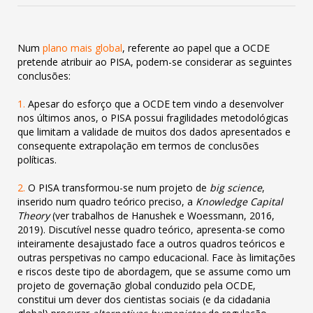
Num
plano mais global
, referente ao papel que a OCDE
pretende atribuir ao PISA, podem-se considerar as seguintes
conclusões
:
1.
Apesar do esforço que a OCDE tem vindo a desenvolver
nos últimos anos, o PISA possui fragilidades metodológicas
que limitam
a validade de muitos dos dados apresentados e
consequente extrapolação em termos de conclusões
políticas.
2.
O PISA transformou-se num projeto de
big science
,
inserido num quadro teórico preciso, a
Knowledge Capital
Theory
(ver
trabalhos de Hanushek e Woessmann, 2016,
2019). Discutível nesse quadro teórico, apresenta-se como
inteiramente desajustado
face a outros quadros teóricos e
outras perspetivas no campo educacional.
Face às limitações
e riscos deste tipo de abordagem, que se assume como um
projeto de governação global conduzido pela OCDE,
constitui um dever dos cientistas sociais (e da cidadania