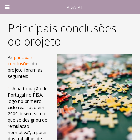
PISA-PT
Principais conclusões
do projeto
As
principais
conclusões
do
projeto foram as
seguintes:
1.
A participação de
Portugal no PISA,
logo no primeiro
ciclo realizado em
2000, insere-se no
que se designou de
“emulação
normativa”, a
partir
dos trabalhos de