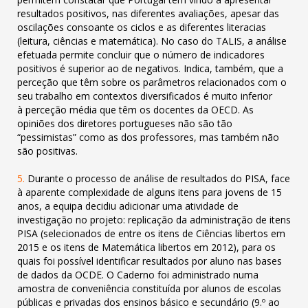
resultados positivos, nas diferentes avaliações, apesar das
oscilações consoante os ciclos e as diferentes literacias
(leitura, ciências e matemática). No caso do TALIS, a análise
efetuada permite concluir que o número de indicadores
positivos é superior ao de negativos. Indica, também, que a
perceção que têm sobre os parâmetros relacionados com o
seu trabalho em contextos diversificados é muito inferior
à perceção média que têm os docentes da OECD. As
opiniões dos diretores portugueses não são tão
“pessimistas” como as dos professores, mas também não
são positivas.
5.
Durante
o processo de análise de resultados do PISA, face
à aparente complexidade de alguns itens para jovens de 15
anos, a equipa
decidiu adicionar uma atividade de
investigação no projeto: replicação da administração de itens
PISA (selecionados de entre os itens de
Ciências libertos em
2015 e os itens de Matemática libertos em 2012), para os
quais foi possível identificar resultados por aluno nas bases
de dados da OCDE. O Caderno foi administrado numa
amostra de conveniência constituída por alunos de escolas
públicas e privadas dos
ensinos básico e secundário (9.º ao