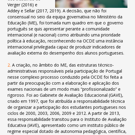
Verger (2016) e
Addey e Sellar (2017, 2019). A decisão, que não foi
consensual no seio da equipa governativa no
Ministério da
Educação (ME), foi tomada num quadro em que o governo
português se quis apresentar perante a comunidade
internacional
(e nacional) como atribuindo uma prioridade
política à educação, reconhecendo na OCDE uma instância
internacional privilegiada capaz de
produzir indicadores de
avaliação externa do desempenho dos alunos portugueses.
2.
A criação, no âmbito do ME, das estruturas técnico-
administrativas responsáveis pela participação de Portugal
nesse complexo
processo conduzido pela OCDE foi feita a
partir da preocupação com a elaboração e aplicação dos
exames nacionais de um modo mais
“profissionalizado” e
rigoroso. Foi ao Gabinete de Avaliação Educacional (GAVE),
criado em 1997, que foi atribuída a responsabilidade técnica
de organizar a participação dos estudantes portugueses nos
ciclos de 2000, 2003, 2006, 2009 e 2012. A partir de 2013,
essa
responsabilidade transitou para o Instituto de Avaliação
Educativa (IAVE), apresentado como um instituto público de
regime especial dotado
de autonomia pedagógica, científica,