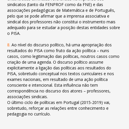
sindicatos (tanto da FENPROF como da FNE) e das
associações pedagógicas de Matemática e de Português,
pelo
que se pode afirmar que a imprensa associativa e
sindical dos professores não constitui o instrumento mais
adequado para se
estudar a posição destas entidades sobre
o PISA.
8.
Ao nível do discurso político, há uma apropriação dos
resultados do PISA como fruto da ação política – nuns
casos, como
legitimação das políticas, noutros casos como
criação de uma agenda. O discurso político assume
explicitamente a ligação das
políticas aos resultados do
PISA, sobretudo conceptual nos textos curriculares e nos
exames nacionais, em resultado de uma ação
política
consciente e intencional. Esta influência não tem
correspondência no discurso dos atores – professores,
associações sindicais.
O último ciclo de políticas em Portugal (2015-2019) vai,
sobretudo, reforçar as relações entre conhecimento e
pedagogia no currículo.