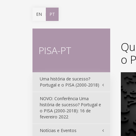
EN
PT
Qu
PISA-PT
o P
Uma história de sucesso?
Portugal e o PISA (2000-2018)
NOVO: Conferência Uma
história de sucesso? Portugal e
o PISA (2000-2018): 16 de
fevereiro 2022
Notícias e Eventos